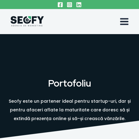
Portofoliu
Seofy este un partener ideal pentru startup-uri, dar și
pentru afaceri aflate la maturitate care doresc să și
extindă prezența online și să–și crească vânzările.