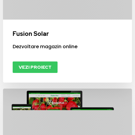
Fusion Solar
Dezvoltare magazin online
VEZI PROIECT