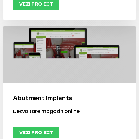
VEZI PROIECT
Abutment Implants
Dezvoltare magazin online
VEZI PROIECT