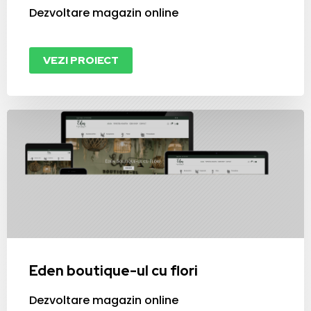
Dezvoltare magazin online
VEZI PROIECT
Eden boutique-ul cu flori
Dezvoltare magazin online