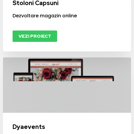
Stoloni Capsuni
Dezvoltare magazin online
VEZI PROIECT
Dyaevents