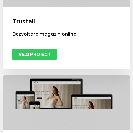
Trustall
Dezvoltare magazin online
VEZI PROIECT