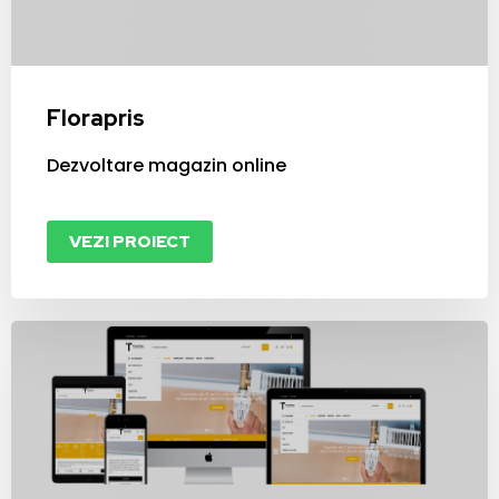
Florapris
Dezvoltare magazin online
VEZI PROIECT