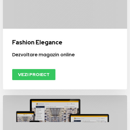
Fashion Elegance
Dezvoltare magazin online
VEZI PROIECT