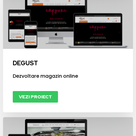
DEGUST
Dezvoltare magazin online
VEZI PROIECT