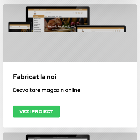
Fabricat la noi
Dezvoltare magazin online
VEZI PROIECT